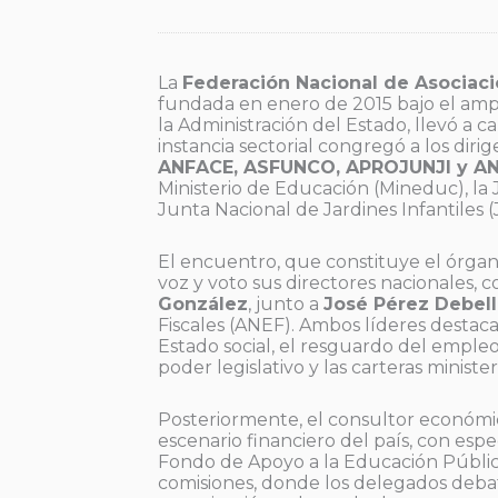
La
Federación Nacional de Asociaci
fundada en enero de 2015 bajo el ampa
la Administración del Estado, llevó a c
instancia sectorial congregó a los diri
ANFACE, ASFUNCO, APROJUNJI y A
Ministerio de Educación (Mineduc), la 
Junta Nacional de Jardines Infantiles (J
El encuentro, que constituye el órgan
voz y voto sus directores nacionales,
González
, junto a
José Pérez Debell
Fiscales (ANEF). Ambos líderes destaca
Estado social, el resguardo del empleo
poder legislativo y las carteras ministe
Posteriormente, el consultor económ
escenario financiero del país, con espe
Fondo de Apoyo a la Educación Pública
comisiones, donde los delegados debat