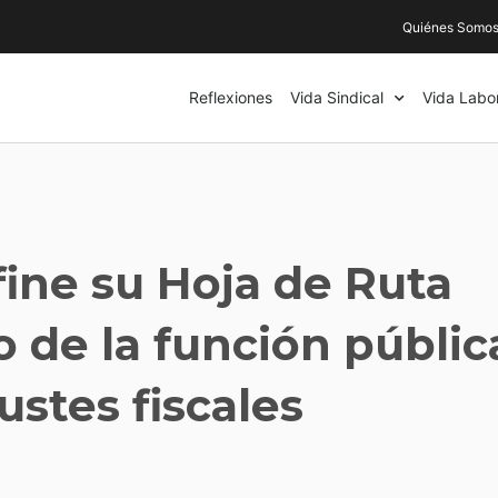
Quiénes Somo
Reflexiones
Vida Sindical
Vida Labo
ne su Hoja de Ruta
o de la función públic
justes fiscales