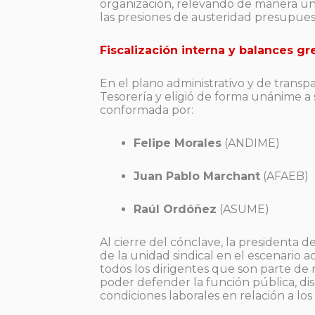
organización, relevando de manera uná
las presiones de austeridad presupuest
Fiscalización interna y balances gr
En el plano administrativo y de transp
Tesorería y eligió de forma unánime a
conformada por:
Felipe Morales
(ANDIME)
Juan Pablo Marchant
(AFAEB)
Raúl Ordóñez
(ASUME)
Al cierre del cónclave, la presidenta 
de la unidad sindical en el escenario a
todos los dirigentes que son parte de
poder defender la función pública, dis
condiciones laborales en relación a los a