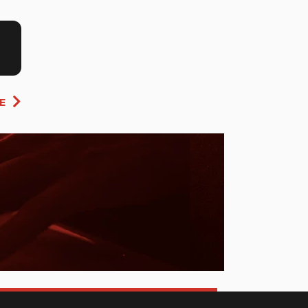
Siguiente
E