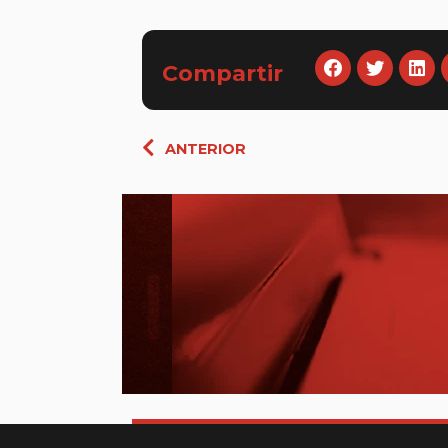
Compartir
Ant
ANTERIOR