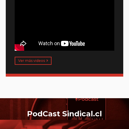
Ver más videos
PodCast Sindical.cl