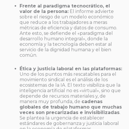
Frente al paradigma tecnocrático, el
valor de la persona:
El informe advierte
sobre el riesgo de un modelo económico
que reduce a los trabajadores a meras
métricas de eficiencia y datos de consumo.
Ante esto, se defiende el «paradigma del
desarrollo humano integral», donde la
economía y la tecnología deben estar al
servicio de la dignidad humana y el bien
común.
Ética y justicia laboral en las plataformas:
Uno de los puntos más rescatables para el
movimiento sindical es el análisis de los
ecosistemas de la IA. El texto visibiliza que la
inteligencia artificial no es «virtual», sino que
depende de recursos materiales y, de
manera muy profunda, de
cadenas
globales de trabajo humano que muchas
veces son precarizadas e invisibilizadas
.
Se plantea la urgencia de establecer
estándares de gobernanza y justicia laboral
en la economía de plataformas.